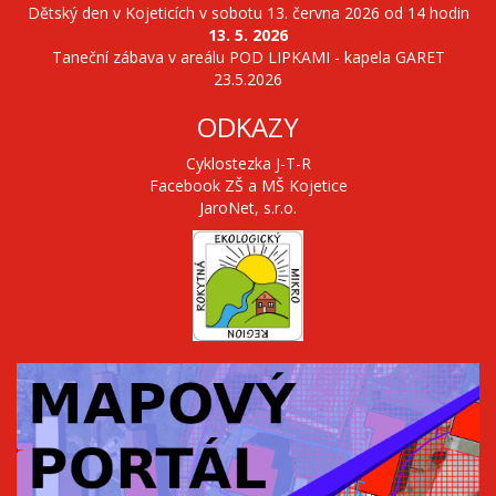
Dětský den v Kojeticích v sobotu 13. června 2026 od 14 hodin
13. 5. 2026
Taneční zábava v areálu POD LIPKAMI - kapela GARET
23.5.2026
ODKAZY
Cyklostezka J-T-R
Facebook ZŠ a MŠ Kojetice
JaroNet, s.r.o.