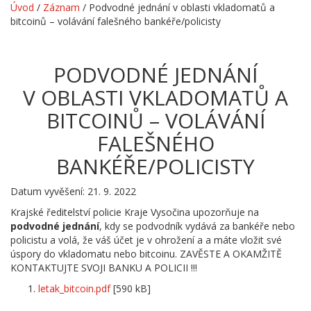
Úvod
/
Záznam
/
Podvodné jednání v oblasti vkladomatů a
bitcoinů – volávání falešného bankéře/policisty
PODVODNÉ JEDNÁNÍ
V OBLASTI VKLADOMATŮ A
BITCOINŮ – VOLÁVÁNÍ
FALEŠNÉHO
BANKÉŘE/POLICISTY
Datum vyvěšení: 21. 9. 2022
Krajské ředitelství policie Kraje Vysočina upozorňuje na
podvodné jednání
, kdy se podvodník vydává za bankéře nebo
policistu a volá, že váš účet je v ohrožení a a máte vložit své
úspory do vkladomatu nebo bitcoinu. ZAVĚSTE A OKAMŽITĚ
KONTAKTUJTE SVOJI BANKU A POLICII !!!
letak_bitcoin.pdf
[590 kB]