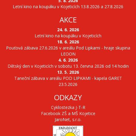
5. 8. 2026
Letní kino na koupáku v Kojeticích 13.8.2026 a 27.8.2026
AKCE
24. 6. 2026
Letní kino na koupáku v Kojeticích
18. 6. 2026
Pouťová zábava 27.6.2026 v areálu Pod Lipkami - hraje skupina
LEOON
4. 6. 2026
Dětský den v Kojeticích v sobotu 13. června 2026 od 14 hodin
13. 5. 2026
Taneční zábava v areálu POD LIPKAMI - kapela GARET
23.5.2026
ODKAZY
Cyklostezka J-T-R
Facebook ZŠ a MŠ Kojetice
JaroNet, s.r.o.