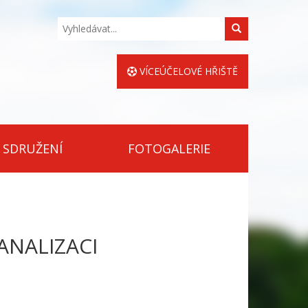
Hledat
VÍCEÚČELOVÉ HŘIŠTĚ
 SDRUŽENÍ
FOTOGALERIE
ANALIZACI