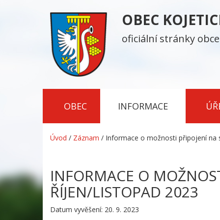
OBEC KOJETI
oficiální stránky obce
OBEC
INFORMACE
ÚŘ
Úvod
/
Záznam
/
Informace o možnosti připojení na s
INFORMACE O MOŽNOSTI
ŘÍJEN/LISTOPAD 2023
Datum vyvěšení: 20. 9. 2023