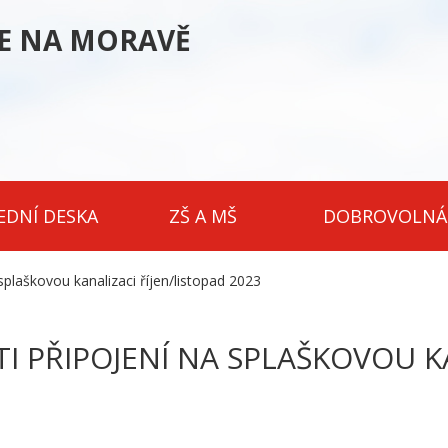
CE NA MORAVĚ
EDNÍ DESKA
ZŠ A MŠ
DOBROVOLNÁ
plaškovou kanalizaci říjen/listopad 2023
 PŘIPOJENÍ NA SPLAŠKOVOU K