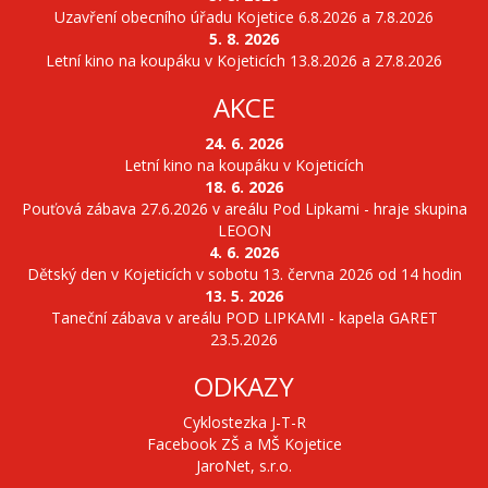
Uzavření obecního úřadu Kojetice 6.8.2026 a 7.8.2026
5. 8. 2026
Letní kino na koupáku v Kojeticích 13.8.2026 a 27.8.2026
AKCE
24. 6. 2026
Letní kino na koupáku v Kojeticích
18. 6. 2026
Pouťová zábava 27.6.2026 v areálu Pod Lipkami - hraje skupina
LEOON
4. 6. 2026
Dětský den v Kojeticích v sobotu 13. června 2026 od 14 hodin
13. 5. 2026
Taneční zábava v areálu POD LIPKAMI - kapela GARET
23.5.2026
ODKAZY
Cyklostezka J-T-R
Facebook ZŠ a MŠ Kojetice
JaroNet, s.r.o.