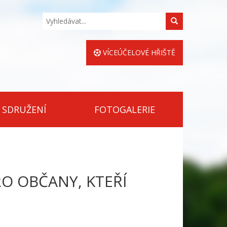
Hledat
VÍCEÚČELOVÉ HŘIŠTĚ
 SDRUŽENÍ
FOTOGALERIE
O OBČANY, KTEŘÍ