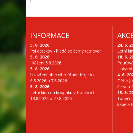
INFORMACE
AKC
5. 8. 2026
24. 6. 2
Psí detektiv - hledá se černý retriever
Letní ki
5. 8. 2026
18. 6. 2
Hlášení 5.8.2026
Pouťová
5. 8. 2026
Lipkami
Uzavření obecního úřadu Kojetice
4. 6. 20
6.8.2026 a 7.8.2026
Dětský d
5. 8. 2026
června 
Letní kino na koupáku v Kojeticích
13. 5. 2
13.8.2026 a 27.8.2026
Taneční
kapela 