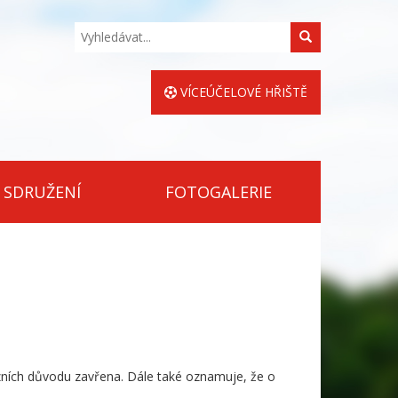
Hledat
VÍCEÚČELOVÉ HŘIŠTĚ
 SDRUŽENÍ
FOTOGALERIE
zních důvodu zavřena. Dále také oznamuje, že o