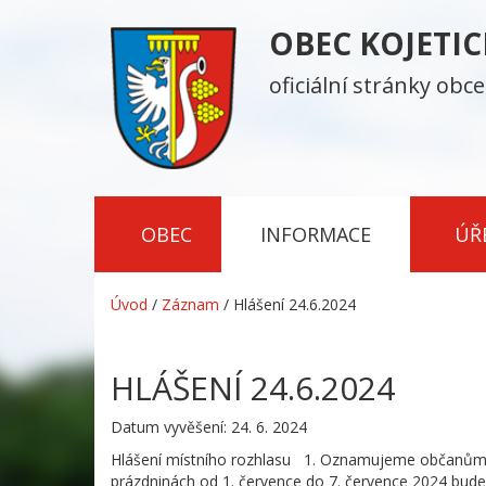
OBEC KOJETI
oficiální stránky obce
OBEC
INFORMACE
ÚŘ
Úvod
/
Záznam
/
Hlášení 24.6.2024
HLÁŠENÍ 24.6.2024
Datum vyvěšení: 24. 6. 2024
Hlášení místního rozhlasu 1. Oznamujeme občanům, ž
prázdninách od 1. července do 7. července 2024 bu