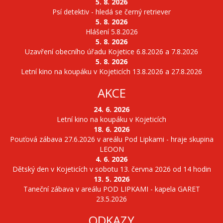
5. 8. 2026
Psí detektiv - hledá se černý retriever
5. 8. 2026
Hlášení 5.8.2026
5. 8. 2026
Uzavření obecního úřadu Kojetice 6.8.2026 a 7.8.2026
5. 8. 2026
Letní kino na koupáku v Kojeticích 13.8.2026 a 27.8.2026
AKCE
24. 6. 2026
Letní kino na koupáku v Kojeticích
18. 6. 2026
Pouťová zábava 27.6.2026 v areálu Pod Lipkami - hraje skupina
LEOON
4. 6. 2026
Dětský den v Kojeticích v sobotu 13. června 2026 od 14 hodin
13. 5. 2026
Taneční zábava v areálu POD LIPKAMI - kapela GARET
23.5.2026
ODKAZY