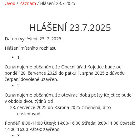
Úvod
/
Záznam
/
Hlášení 23.7.2025
HLÁŠENÍ 23.7.2025
Datum vyvěšení: 23. 7. 2025
Hlášení místního rozhlasu
1.
Oznamujeme občanům, že Obecní úřad Kojetice bude od
pondělí 28. července 2025 do pátku 1. srpna 2025 z důvodu
čerpání dovolené uzavřen.
2.
Oznamujeme občanům, že otevírací doba pošty Kojetice bude
v období dvou týdnů od
července 2025 do 8.srpna 2025 změněna, a to
následovně:
Pondělí: 8:00-11:00 Úterý: 14:00-16:00 Středa: 8:00-11:00 Čtvrtek:
14:00-16:00 Pátek: zavřeno
3.