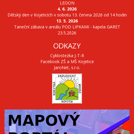
LEOON
4. 6. 2026
Dětský den v Kojeticích v sobotu 13. června 2026 od 14 hodin
13. 5. 2026
Taneční zábava v areálu POD LIPKAMI - kapela GARET
23.5.2026
ODKAZY
Cyklostezka J-T-R
Facebook ZŠ a MŠ Kojetice
JaroNet, s.r.o.