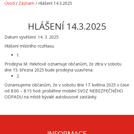
Úvod
/
Záznam
/
Hlášení 14.3.2025
HLÁŠENÍ 14.3.2025
Datum vyvěšení: 14. 3. 2025
Hlášení místního rozhlasu
1.
Prodejna M. Hekrlové oznamuje občanům, že zítra v sobotu
dne 15. března 2025 bude prodejna uzavřena.
2.
Oznamujeme občanům, že v sobotu dne 17. května 2025 v čase
od 8:00 – 8:15 hod. proběhne mobilní SVOZ NEBEZPEČNÉHO
ODPADU na místě bývalé autobusové zastávky.
INFORMACE