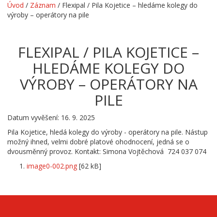
Úvod
/
Záznam
/
Flexipal / Pila Kojetice – hledáme kolegy do
výroby – operátory na pile
FLEXIPAL / PILA KOJETICE –
HLEDÁME KOLEGY DO
VÝROBY – OPERÁTORY NA
PILE
Datum vyvěšení: 16. 9. 2025
Pila Kojetice, hledá kolegy do výroby - operátory na pile. Nástup
možný ihned, velmi dobré platové ohodnocení, jedná se o
dvousměnný provoz. Kontakt: Simona Vojtěchová 724 037 074
image0-002.png
[62 kB]