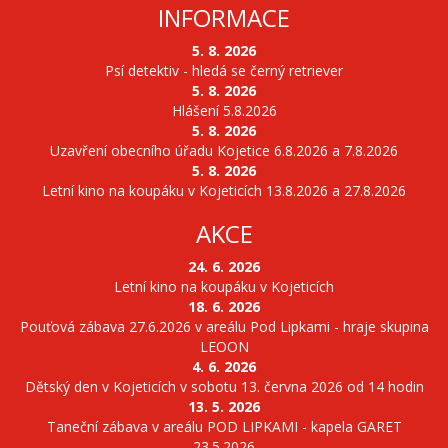
INFORMACE
5. 8. 2026
Psí detektiv - hledá se černý retriever
5. 8. 2026
Hlášení 5.8.2026
5. 8. 2026
Uzavření obecního úřadu Kojetice 6.8.2026 a 7.8.2026
5. 8. 2026
Letní kino na koupáku v Kojeticích 13.8.2026 a 27.8.2026
AKCE
24. 6. 2026
Letní kino na koupáku v Kojeticích
18. 6. 2026
Pouťová zábava 27.6.2026 v areálu Pod Lipkami - hraje skupina
LEOON
4. 6. 2026
Dětský den v Kojeticích v sobotu 13. června 2026 od 14 hodin
13. 5. 2026
Taneční zábava v areálu POD LIPKAMI - kapela GARET
23.5.2026