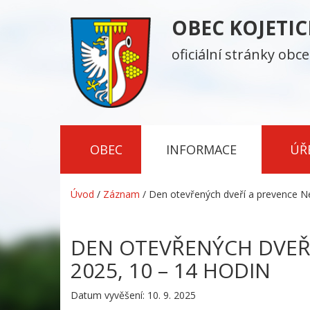
OBEC KOJETI
oficiální stránky obce
OBEC
INFORMACE
ÚŘ
Úvod
/
Záznam
/
Den otevřených dveří a prevence Ne
DEN OTEVŘENÝCH DVEŘÍ
2025, 10 – 14 HODIN
Datum vyvěšení: 10. 9. 2025