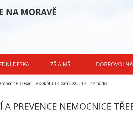
CE NA MORAVĚ
EDNÍ DESKA
ZŠ A MŠ
DOBROVOLNÁ
mocnice Třebíč – v sobotu 13. září 2025, 10 – 14 hodin
 A PREVENCE NEMOCNICE TŘEBÍ