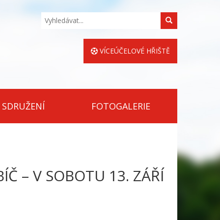
Hledat
VÍCEÚČELOVÉ HŘIŠTĚ
 SDRUŽENÍ
FOTOGALERIE
Č – V SOBOTU 13. ZÁŘÍ