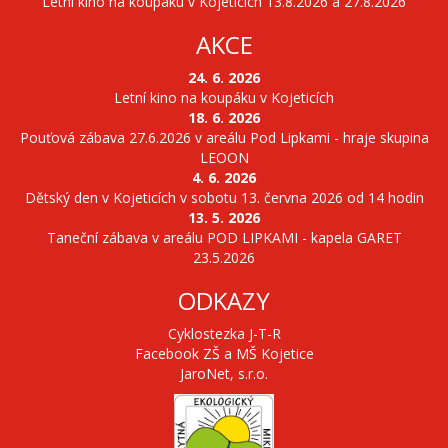
Letní kino na koupáku v Kojeticích 13.8.2026 a 27.8.2026
AKCE
24. 6. 2026
Letní kino na koupáku v Kojeticích
18. 6. 2026
Pouťová zábava 27.6.2026 v areálu Pod Lipkami - hraje skupina
LEOON
4. 6. 2026
Dětský den v Kojeticích v sobotu 13. června 2026 od 14 hodin
13. 5. 2026
Taneční zábava v areálu POD LIPKAMI - kapela GARET
23.5.2026
ODKAZY
Cyklostezka J-T-R
Facebook ZŠ a MŠ Kojetice
JaroNet, s.r.o.