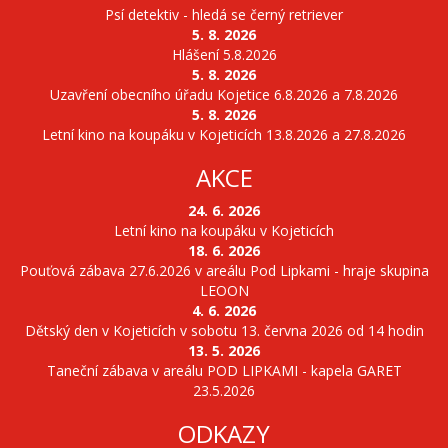
Psí detektiv - hledá se černý retriever
5. 8. 2026
Hlášení 5.8.2026
5. 8. 2026
Uzavření obecního úřadu Kojetice 6.8.2026 a 7.8.2026
5. 8. 2026
Letní kino na koupáku v Kojeticích 13.8.2026 a 27.8.2026
AKCE
24. 6. 2026
Letní kino na koupáku v Kojeticích
18. 6. 2026
Pouťová zábava 27.6.2026 v areálu Pod Lipkami - hraje skupina
LEOON
4. 6. 2026
Dětský den v Kojeticích v sobotu 13. června 2026 od 14 hodin
13. 5. 2026
Taneční zábava v areálu POD LIPKAMI - kapela GARET
23.5.2026
ODKAZY