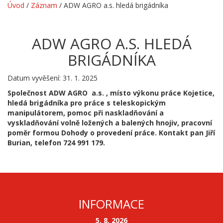
Úvod
/
Záznam
/
ADW AGRO a.s. hledá brigádníka
ADW AGRO A.S. HLEDÁ
BRIGÁDNÍKA
Datum vyvěšení: 31. 1. 2025
Společnost ADW AGRO a.s. , místo výkonu práce Kojetice,
hledá brigádníka pro práce s teleskopickým
manipulátorem, pomoc při naskladňování a
vyskladňování volně ložených a balených hnojiv, pracovní
poměr formou Dohody o provedení práce. Kontakt pan Jiří
Burian, telefon 724 991 179.
INFORMACE
5. 8. 2026