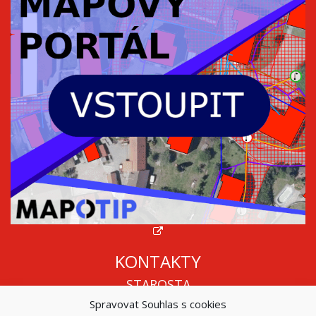
KONTAKTY
STAROSTA
Spravovat Souhlas s cookies
Mgr. Roman Vala