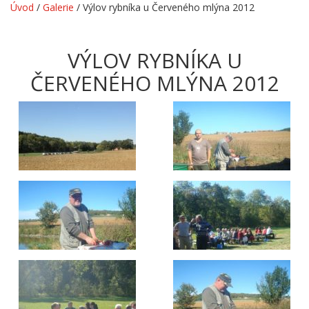
Úvod
/
Galerie
/
Výlov rybníka u Červeného mlýna 2012
VÝLOV RYBNÍKA U
ČERVENÉHO MLÝNA 2012