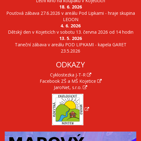
Letní kino na koupáku v Kojeticích
18. 6. 2026
Pouťová zábava 27.6.2026 v areálu Pod Lipkami - hraje skupina
LEOON
4. 6. 2026
Dětský den v Kojeticích v sobotu 13. června 2026 od 14 hodin
13. 5. 2026
Taneční zábava v areálu POD LIPKAMI - kapela GARET
23.5.2026
ODKAZY
Cyklostezka J-T-R
Facebook ZŠ a MŠ Kojetice
JaroNet, s.r.o.