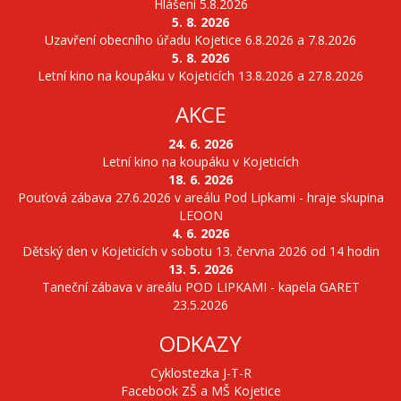
Hlášení 5.8.2026
5. 8. 2026
Uzavření obecního úřadu Kojetice 6.8.2026 a 7.8.2026
5. 8. 2026
Letní kino na koupáku v Kojeticích 13.8.2026 a 27.8.2026
AKCE
24. 6. 2026
Letní kino na koupáku v Kojeticích
18. 6. 2026
Pouťová zábava 27.6.2026 v areálu Pod Lipkami - hraje skupina
LEOON
4. 6. 2026
Dětský den v Kojeticích v sobotu 13. června 2026 od 14 hodin
13. 5. 2026
Taneční zábava v areálu POD LIPKAMI - kapela GARET
23.5.2026
ODKAZY
Cyklostezka J-T-R
Facebook ZŠ a MŠ Kojetice