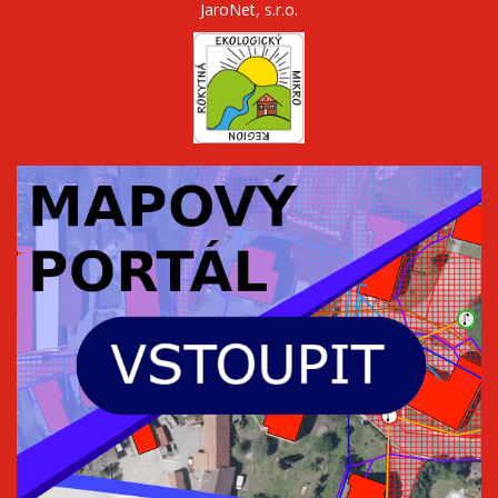
JaroNet, s.r.o.