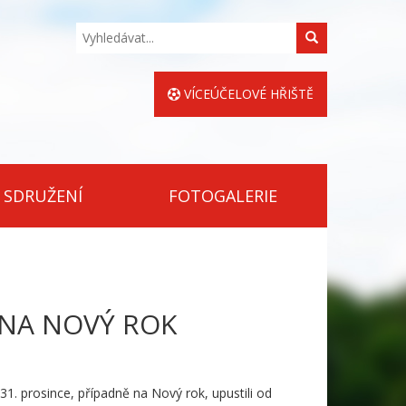
Hledat
VÍCEÚČELOVÉ HŘIŠTĚ
 SDRUŽENÍ
FOTOGALERIE
 NA NOVÝ ROK
1. prosince, případně na Nový rok, upustili od