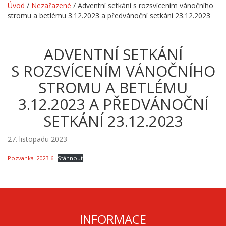
Úvod
/
Nezařazené
/
Adventní setkání s rozsvícením vánočního
stromu a betlému 3.12.2023 a předvánoční setkání 23.12.2023
ADVENTNÍ SETKÁNÍ
S ROZSVÍCENÍM VÁNOČNÍHO
STROMU A BETLÉMU
3.12.2023 A PŘEDVÁNOČNÍ
SETKÁNÍ 23.12.2023
27. listopadu 2023
Pozvanka_2023-6
Stáhnout
INFORMACE