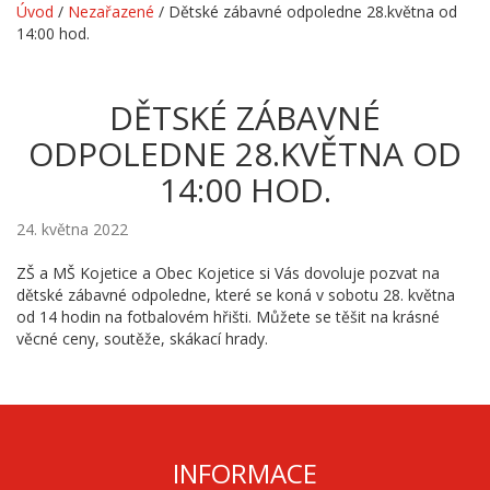
Úvod
/
Nezařazené
/
Dětské zábavné odpoledne 28.května od
14:00 hod.
DĚTSKÉ ZÁBAVNÉ
ODPOLEDNE 28.KVĚTNA OD
14:00 HOD.
24. května 2022
ZŠ a MŠ Kojetice a Obec Kojetice si Vás dovoluje pozvat na
dětské zábavné odpoledne, které se koná v sobotu 28. května
od 14 hodin na fotbalovém hřišti. Můžete se těšit na krásné
věcné ceny, soutěže, skákací hrady.
INFORMACE