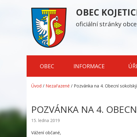
OBEC KOJETI
oficiální stránky obce
OBEC
INFORMACE
ÚŘ
Úvod
/
Nezařazené
/
Pozvánka na 4. Obecní sokolský
POZVÁNKA NA 4. OBECN
15. ledna 2019
Vážení občané,