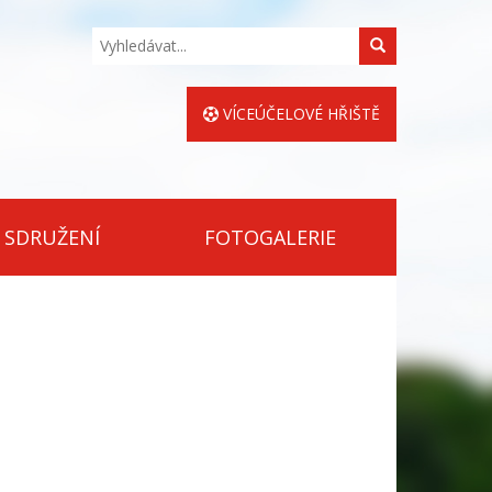
Hledat
VÍCEÚČELOVÉ HŘIŠTĚ
 SDRUŽENÍ
FOTOGALERIE