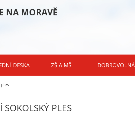
CE NA MORAVĚ
EDNÍ DESKA
ZŠ A MŠ
DOBROVOLNÁ
 ples
Í SOKOLSKÝ PLES