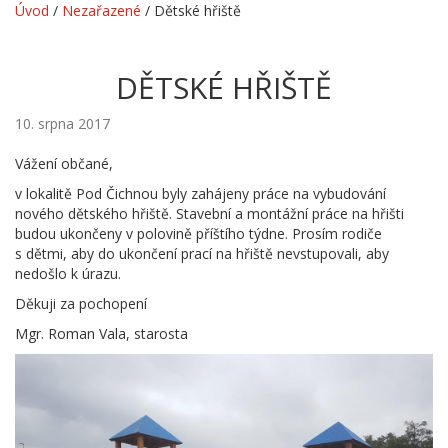
Úvod
/
Nezařazené
/
Dětské hřiště
DĚTSKÉ HŘIŠTĚ
10. srpna 2017
Vážení občané,
v lokalitě Pod Čichnou byly zahájeny práce na vybudování
nového dětského hřiště. Stavební a montážní práce na hřišti
budou ukončeny v polovině příštího týdne. Prosím rodiče
s dětmi, aby do ukončení prací na hřiště nevstupovali, aby
nedošlo k úrazu.
Děkuji za pochopení
Mgr. Roman Vala, starosta