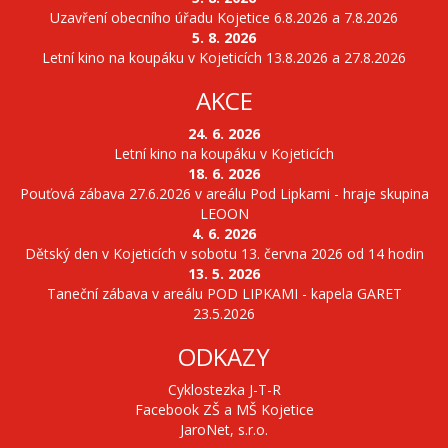
Uzavření obecního úřadu Kojetice 6.8.2026 a 7.8.2026
5. 8. 2026
Letní kino na koupáku v Kojeticích 13.8.2026 a 27.8.2026
AKCE
24. 6. 2026
Letní kino na koupáku v Kojeticích
18. 6. 2026
Pouťová zábava 27.6.2026 v areálu Pod Lipkami - hraje skupina
LEOON
4. 6. 2026
Dětský den v Kojeticích v sobotu 13. června 2026 od 14 hodin
13. 5. 2026
Taneční zábava v areálu POD LIPKAMI - kapela GARET
23.5.2026
ODKAZY
Cyklostezka J-T-R
Facebook ZŠ a MŠ Kojetice
JaroNet, s.r.o.